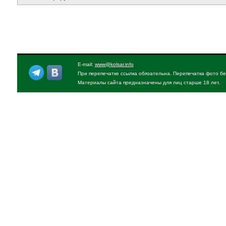
E-mail:
www@kolsar.info
При перепечатке ссылка обязательна. Перепечатка фото бе
Материалы сайта предназначены для лиц старше 18 лет.