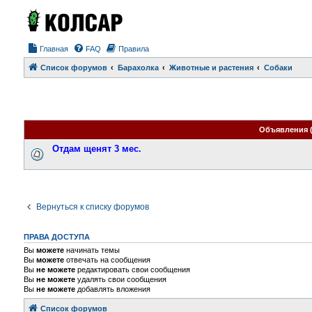
Главная
FAQ
Правила
Список форумов
Барахолка
Животные и растения
Собаки
Объявления 
Отдам щенят 3 мес.
Вернуться к списку форумов
ПРАВА ДОСТУПА
Вы
можете
начинать темы
Вы
можете
отвечать на сообщения
Вы
не можете
редактировать свои сообщения
Вы
не можете
удалять свои сообщения
Вы
не можете
добавлять вложения
Список форумов