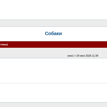
Собаки
(темы)
oew1
» 29 июл 2026 11:39