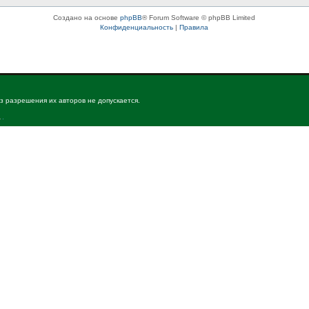
Создано на основе
phpBB
® Forum Software © phpBB Limited
Конфиденциальность
|
Правила
з разрешения их авторов не допускается.