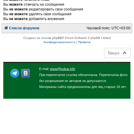
Вы
можете
отвечать на сообщения
Вы
не можете
редактировать свои сообщения
Вы
не можете
удалять свои сообщения
Вы
не можете
добавлять вложения
Список форумов
Часовой пояс:
UTC+03:00
Создано на основе
phpBB
® Forum Software © phpBB Limited
Конфиденциальность
|
Правила
Вверх
E-mail:
www@kolsar.info
При перепечатке ссылка обязательна. Перепечатка фото
без разрешения их авторов не допускается.
Материалы сайта предназначены для лиц старше 18 лет.