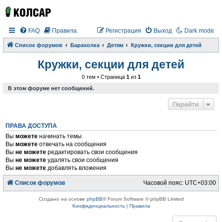
FAQ
Правила
Регистрация
Выход
Dark mode
Список форумов
Барахолка
Детям
Кружки, секции для детей
Кружки, секции для детей
0 тем • Страница
1
из
1
В этом форуме нет сообщений.
Перейти
ПРАВА ДОСТУПА
Вы
можете
начинать темы
Вы
можете
отвечать на сообщения
Вы
не можете
редактировать свои сообщения
Вы
не можете
удалять свои сообщения
Вы
не можете
добавлять вложения
Список форумов
Часовой пояс:
UTC+03:00
Создано на основе
phpBB
® Forum Software © phpBB Limited
Конфиденциальность
|
Правила