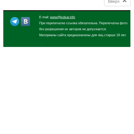
Вверх
E-mail:
www@kolsar.info
При перепечатке ссылка обязательна. Перепечатка фото
без разрешения их авторов не допускается.
Материалы сайта предназначены для лиц старше 18 лет.