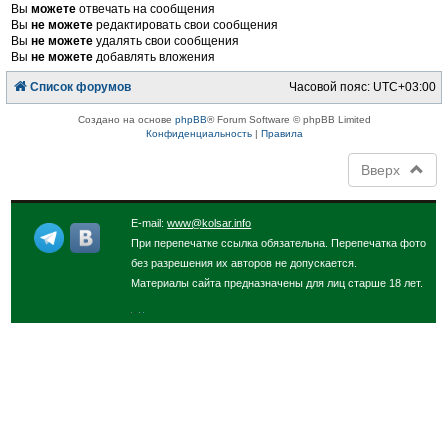
Вы
можете
отвечать на сообщения
Вы
не можете
редактировать свои сообщения
Вы
не можете
удалять свои сообщения
Вы
не можете
добавлять вложения
Список форумов
Часовой пояс:
UTC+03:00
Создано на основе
phpBB
® Forum Software © phpBB Limited
Конфиденциальность
|
Правила
Вверх
E-mail:
www@kolsar.info
При перепечатке ссылка обязательна. Перепечатка фото
без разрешения их авторов не допускается.
Материалы сайта предназначены для лиц старше 18 лет.