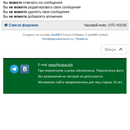
Вы
можете
отвечать на сообщения
Вы
не можете
редактировать свои сообщения
Вы
не можете
удалять свои сообщения
Вы
не можете
добавлять вложения
Список форумов
Часовой пояс:
UTC+03:00
Создано на основе
phpBB
® Forum Software © phpBB Limited
Конфиденциальность
|
Правила
Вверх
E-mail:
www@kolsar.info
При перепечатке ссылка обязательна. Перепечатка фото
без разрешения их авторов не допускается.
Материалы сайта предназначены для лиц старше 18 лет.