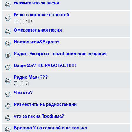
скажите что за песня
Бяко в колонке новостей
1
2
3
Омерзительная песня
Ностальгия&Express
Радио Экспресс - возобновление вещания
Ваще 5577 НЕ РАБОТАЕТ!!!!!
Радио Маяк???
1
2
Что это?
Разместить на радиостанции
что за песня Трофима?
Бригада У на главной и не только