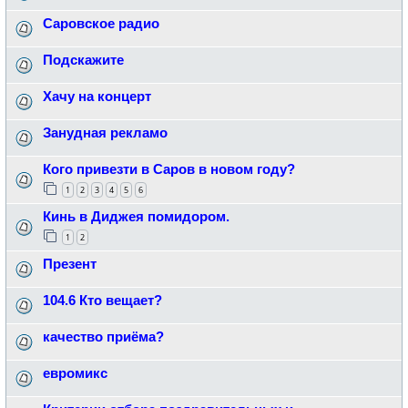
Саровское радио
Подскажите
Хачу на концерт
Занудная рекламо
Кого привезти в Саров в новом году?
1
2
3
4
5
6
Кинь в Диджея помидором.
1
2
Презент
104.6 Кто вещает?
качество приёма?
евромикс