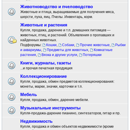
Животноводство и пчеловодство
Животные и птица, выращиваемые для получения мяса,
шерсти, пуха, яиц. Пчелы. Инвентарь, корм.
Животные и растения
Купля, продажа, дарение и т.п. домашних питомцев —
животных, птиц, и растений. Объявления о пропавших и
найденных животных.
Подфорумы:
Кошки
,
Собаки
,
Прочие животные
,
Рыбки
и аквариумы
,
Предметы для животных
,
Комнатные
растения
,
Вязка и другие услуги
,
Потеряшки
Книги, журналы, газеты
...и прочая печатная продукция
Коллекционирование
Купля, продажа, обмен предметов коллекционирования:
монеты, марки, значки, карточки и т.п.
Мебель
Купля, продажа, обмен, дарение мебели.
Музыкальные инструменты
Купля-продажа-дарение пианино, синтезаторов, гитар и пр.
Недвижимость
Купля, продажа и обмен объектов недвижимости (кроме