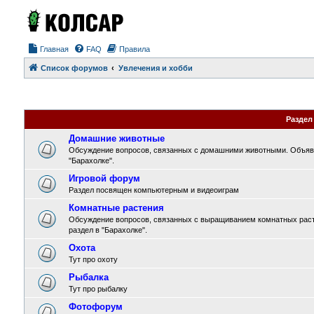
Главная
FAQ
Правила
Список форумов
Увлечения и хобби
Раздел
Домашние животные
Обсуждение вопросов, связанных с домашними животными. Объявл
"Барахолке".
Игровой форум
Раздел посвящен компьютерным и видеоиграм
Комнатные растения
Обсуждение вопросов, связанных с выращиванием комнатных раст
раздел в "Барахолке".
Охота
Тут про охоту
Рыбалка
Тут про рыбалку
Фотофорум