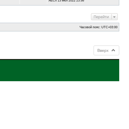
AECh
13 июл 2022 23:58
Перейти
Часовой пояс:
UTC+03:00
Вверх