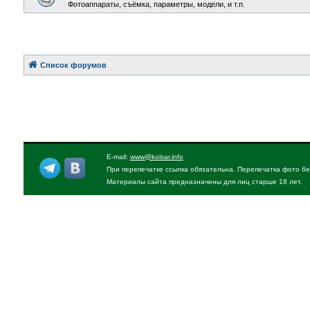
Фотоаппараты, съёмка, параметры, модели, и т.п.
Список форумов
E-mail:
www@kolsar.info
При перепечатке ссылка обязательна. Перепечатка фото бе
Материалы сайта предназначены для лиц старше 18 лет.