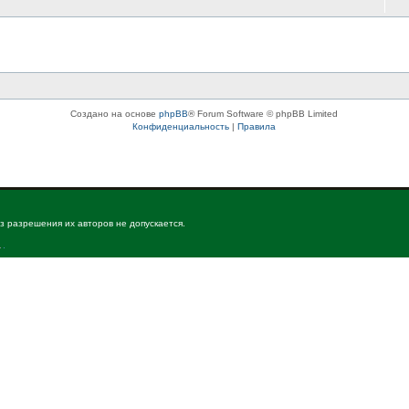
Создано на основе
phpBB
® Forum Software © phpBB Limited
Конфиденциальность
|
Правила
з разрешения их авторов не допускается.