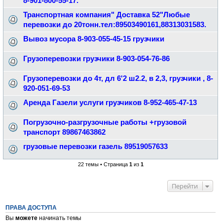
8-901-800-55-17.
Транспортная компания" Доставка 52"Любые
перевозки до 20тонн.тел:89503490161,88313031583.
Вывоз мусора 8-903-055-45-15 грузчики
Грузоперевозки грузчики 8-903-054-76-86
Грузоперевозки до 4т, дл 6'2 ш2.2, в 2,3, грузчики , 8-
920-051-69-53
Аренда Газели услуги грузчиков 8-952-465-47-13
Погрузочно-разгрузочные работы +грузовой
транспорт 89867463862
грузовые перевозки газель 89519057633
22 темы • Страница
1
из
1
Перейти
ПРАВА ДОСТУПА
Вы
можете
начинать темы