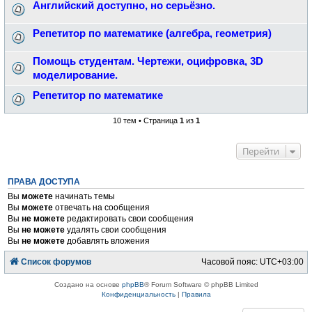
Английский доступно, но серьёзно.
Репетитор по математике (алгебра, геометрия)
Помощь студентам. Чертежи, оцифровка, 3D
моделирование.
Репетитор по математике
10 тем • Страница
1
из
1
Перейти
ПРАВА ДОСТУПА
Вы
можете
начинать темы
Вы
можете
отвечать на сообщения
Вы
не можете
редактировать свои сообщения
Вы
не можете
удалять свои сообщения
Вы
не можете
добавлять вложения
Список форумов
Часовой пояс:
UTC+03:00
Создано на основе
phpBB
® Forum Software © phpBB Limited
Конфиденциальность
|
Правила