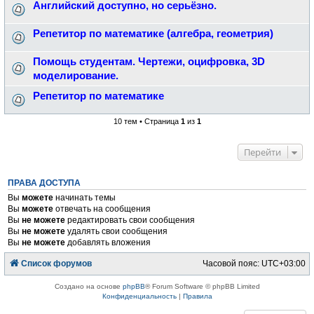
Английский доступно, но серьёзно.
Репетитор по математике (алгебра, геометрия)
Помощь студентам. Чертежи, оцифровка, 3D
моделирование.
Репетитор по математике
10 тем • Страница
1
из
1
Перейти
ПРАВА ДОСТУПА
Вы
можете
начинать темы
Вы
можете
отвечать на сообщения
Вы
не можете
редактировать свои сообщения
Вы
не можете
удалять свои сообщения
Вы
не можете
добавлять вложения
Список форумов
Часовой пояс:
UTC+03:00
Создано на основе
phpBB
® Forum Software © phpBB Limited
Конфиденциальность
|
Правила