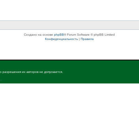
Создано на основе
phpBB
® Forum Software © phpBB Limited
Конфиденциальность
|
Правила
з разрешения их авторов не допускается.