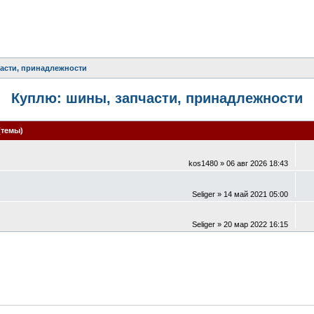
асти, принадлежности
Куплю: шины, запчасти, принадлежности
(темы)
kos1480
» 06 авг 2026 18:43
Seliger
» 14 май 2021 05:00
Seliger
» 20 мар 2022 16:15