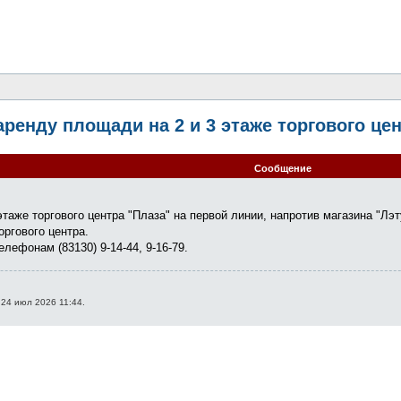
ренду площади на 2 и 3 этаже торгового це
Сообщение
таже торгового центра "Плаза" на первой линии, напротив магазина "Лэт
оргового центра.
лефонам (83130) 9-14-44, 9-16-79.
24 июл 2026 11:44.