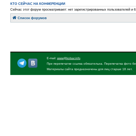
КТО СЕЙЧАС НА КОНФЕРЕНЦИИ
Сейчас этот форум просматривают: нет зарегистрированных пользователей и 6
Список форумов
E-mail:
www@kolsar.info
При перепечатке ссылка обязательна. Перепечатка фото бе
Материалы сайта предназначены для лиц старше 18 лет.