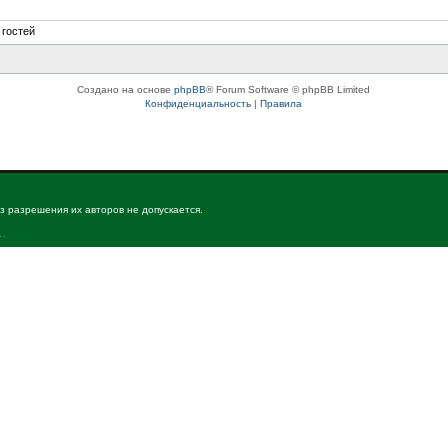
 гостей
Создано на основе
phpBB
® Forum Software © phpBB Limited
Конфиденциальность
|
Правила
з разрешения их авторов не допускается.