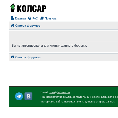
Главная
FAQ
Правила
Список форумов
Вы не авторизованы для чтения данного форума.
Список форумов
E-mail:
www@kolsar.info
При перепечатке ссылка обязательна. Перепечатка фото бе
Материалы сайта предназначены для лиц старше 18 лет.