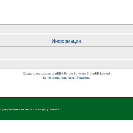
Информация
Создано на основе
phpBB
® Forum Software © phpBB Limited
Конфиденциальность
|
Правила
з разрешения их авторов не допускается.