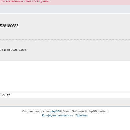
тра вложений в этом сообщении.
9528180683
05 июн 2026 04:04.
 гостей
Создано на основе
phpBB
® Forum Software © phpBB Limited
Конфиденциальность
|
Правила