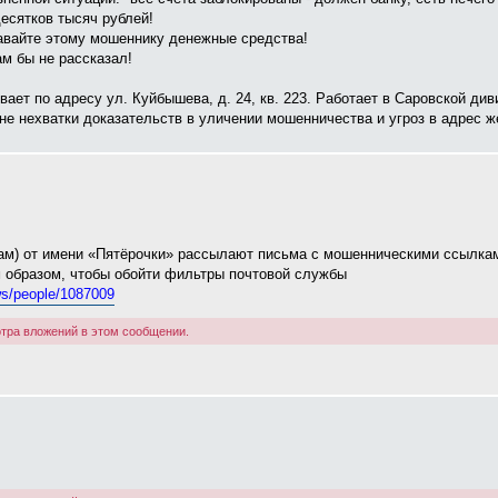
есятков тысяч рублей!
давайте этому мошеннику денежные средства!
м бы не рассказал!
ивает по адресу ул. Куйбышева, д. 24, кв. 223. Работает в Саровской 
не нехватки доказательств в уличении мошенничества и угроз в адрес ж
ам) от имени «Пятёрочки» рассылают письма с мошенническими ссылка
 образом, чтобы обойти фильтры почтовой службы
ws/people/1087009
тра вложений в этом сообщении.