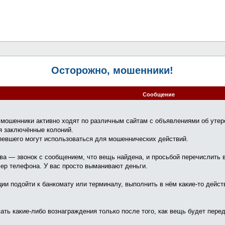
Осторожно, мошенники!
Сообщение
 мошенники активно ходят по различным сайтам с объявлениями об утер
я заключённые колоний.
евшего могут использоваться для мошеннических действий.
а — звонок с сообщением, что вещь найдена, и просьбой перечислить 
мер телефона. У вас просто выманивают деньги.
ии подойти к банкомату или терминалу, выполнить в нём какие-то дейс
ть какие-либо вознаграждения только после того, как вещь будет перед