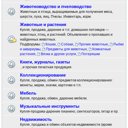
Животноводство и пчеловодство
Животные и птица, выращиваемые для получения мяса,
шерсти, пуха, яиц. Пчелы. Инвентарь, корм.
Животные и растения
Купля, продажа, дарение и т.п. домашних питомцев —
животных, птиц, и растений. Объявления о пропавших и
найденных животных.
Подфорумы:
Кошки
,
Собаки
,
Прочие животные
,
Рыбки
и аквариумы
,
Предметы для животных
,
Комнатные
растения
,
Вязка и другие услуги
,
Потеряшки
Книги, журналы, газеты
...и прочая печатная продукция
Коллекционирование
Купля, продажа, обмен предметов коллекционирования:
монеты, марки, значки, карточки и т.п.
Мебель
Купля, продажа, обмен, дарение мебели.
Музыкальные инструменты
Купля-продажа-дарение пианино, синтезаторов, гитар и пр.
Недвижимость
Купля, продажа и обмен объектов недвижимости (кроме